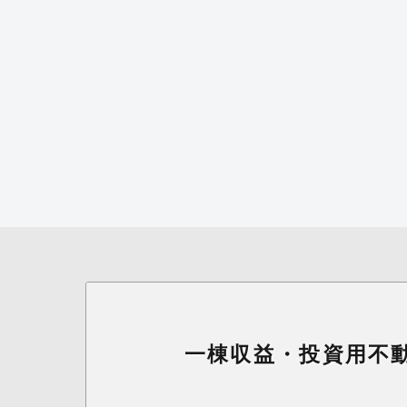
一棟収益・投資用不