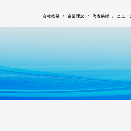
会社概要
/
企業理念
/
代表挨拶
/
ニュー