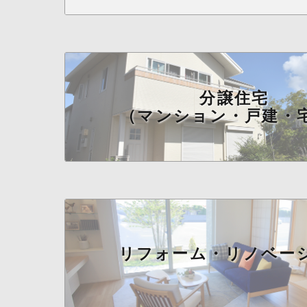
分譲住宅
（マンション・戸建・
リフォーム・リノベー