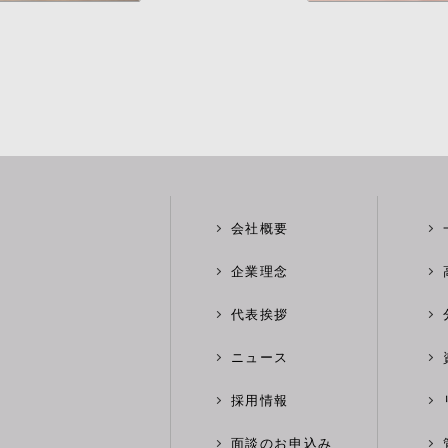
会社概要
企業理念
代表挨拶
ニュース
採用情報
面談のお申込み