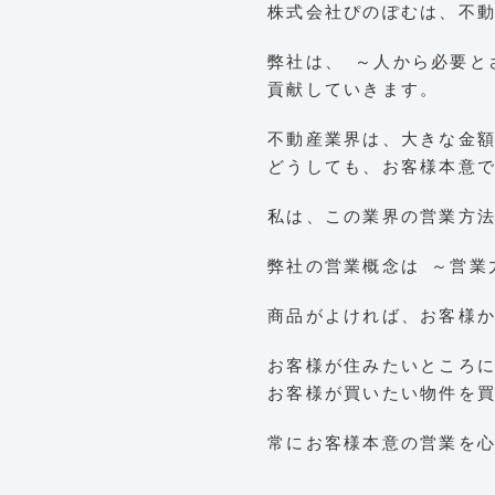
株式会社ぴのぽむは、不
弊社は、
～人から必要と
貢献していきます。
不動産業界は、大きな金
どうしても、お客様本意
私は、この業界の営業方
弊社の営業概念は
～営業
商品がよければ、お客様
お客様が住みたいところ
お客様が買いたい物件を
常にお客様本意の営業を