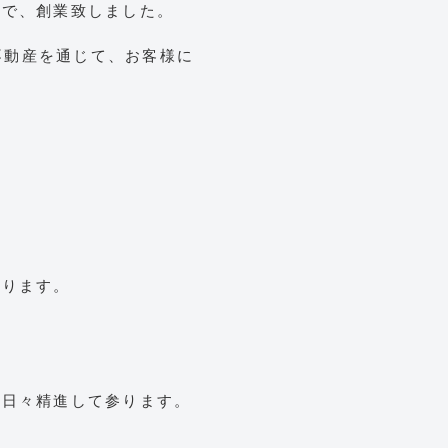
いで、創業致しました。
不動産を通じて、お客様に
。
おります。
う日々精進して参ります。