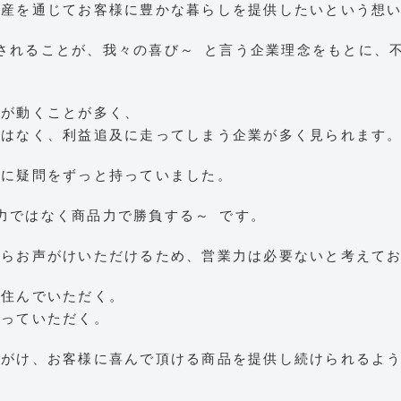
動産を通じてお客様に豊かな暮らしを提供したいという想
されることが、我々の喜び～
と言う企業理念をもとに、
額が動くことが多く、
ではなく、利益追及に走ってしまう企業が多く見られます
法に疑問をずっと持っていました。
力ではなく商品力で勝負する～
です。
からお声がけいただけるため、営業力は必要ないと考えて
に住んでいただく。
買っていただく。
心がけ、お客様に喜んで頂ける商品を提供し続けられるよ