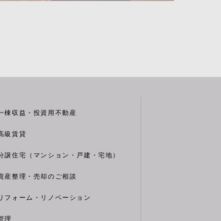
一棟収益・投資用不動産
高級賃貸
分譲住宅（マンション・戸建・宅地）
資産整理・売却のご相談
リフォーム・リノベーション
管理